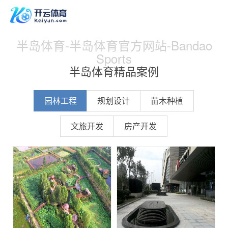
半岛体育-半岛体育官方网站-Bandao
Sports
半岛体育精品案例
园林工程
规划设计
苗木种植
文旅开发
房产开发
半岛体育
半岛体育
黄河故道国家湿地公园项
江阴澄星大厦项目（万豪酒
店)