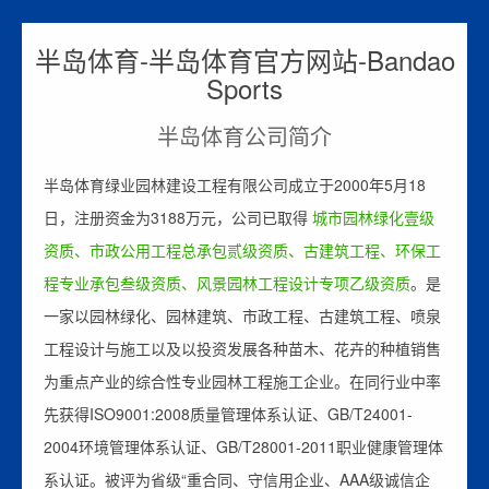
半岛体育-半岛体育官方网站-Bandao
Sports
半岛体育公司简介
半岛体育绿业园林建设工程有限公司成立于2000年5月18
日，注册资金为3188万元，公司已取得
城市园林绿化壹级
资质、市政公用工程总承包贰级资质、古建筑工程、环保工
程专业承包叁级资质、风景园林工程设计专项乙级资质
。是
一家以园林绿化、园林建筑、市政工程、古建筑工程、喷泉
工程设计与施工以及以投资发展各种苗木、花卉的种植销售
为重点产业的综合性专业园林工程施工企业。在同行业中率
先获得ISO9001:2008质量管理体系认证、GB/T24001-
2004环境管理体系认证、GB/T28001-2011职业健康管理体
系认证。被评为省级“重合同、守信用企业、AAA级诚信企