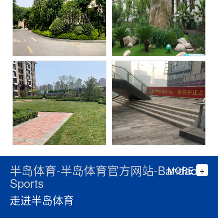
半岛体育
半岛体育
苏州金鸡湖项目
苏州怡和花园二期工程
半岛体育
半岛体育
天津津南项目1地块二期、
通州侨商项目地块
半岛体育-半岛体育官方网站-Bandao
MORE
+
Sports
走进半岛体育