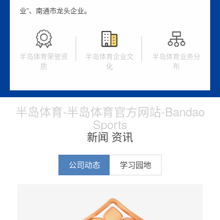
业”、南通市龙头企业。
半岛体育荣誉资
半岛体育企业文
半岛体育业务分
质
化
布
半岛体育-半岛体育官方网站-Bandao
Sports
新闻
资讯
公司动态
学习园地