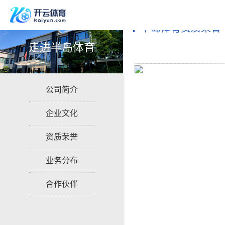
半岛体育资质荣誉
走进半岛体育
公司简介
企业文化
资质荣誉
业务分布
合作伙伴