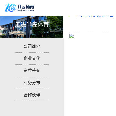
半岛体育资质荣誉
走进半岛体育
公司简介
企业文化
资质荣誉
业务分布
合作伙伴