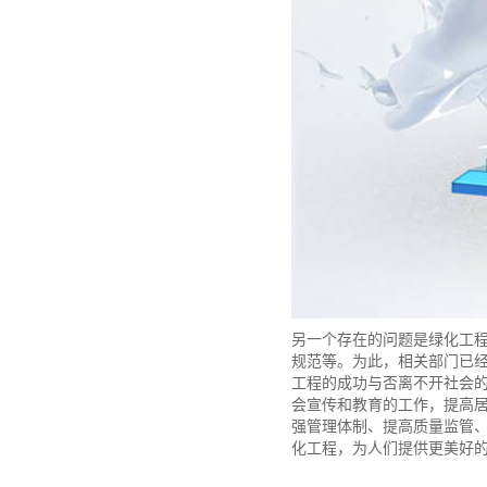
另一个存在的问题是绿化工
规范等。为此，相关部门已
工程的成功与否离不开社会
会宣传和教育的工作，提高
强管理体制、提高质量监管
化工程，为人们提供更美好